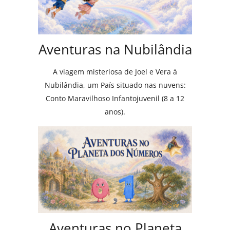
Aventuras na Nubilândia
A viagem misteriosa de Joel e Vera à
Nubilândia, um País situado nas nuvens:
Conto Maravilhoso Infantojuvenil (8 a 12
anos).
Aventuras no Planeta