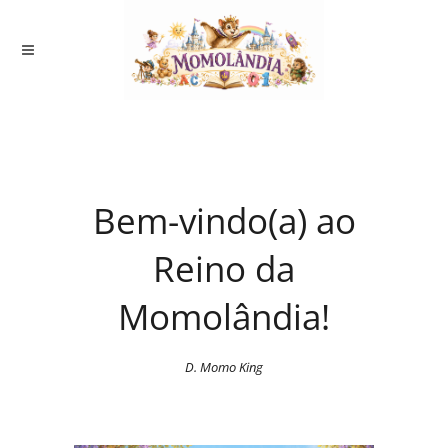
Bem-vindo(a) ao
Reino da
Momolândia!
D. Momo King