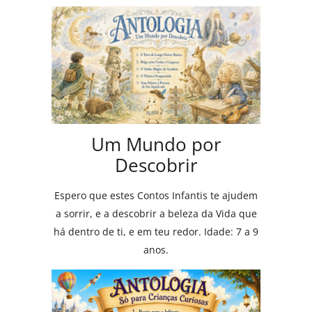
Um Mundo por
Descobrir
Espero que estes Contos Infantis te ajudem
a sorrir, e a descobrir a beleza da Vida que
há dentro de ti, e em teu redor. Idade: 7 a 9
anos.