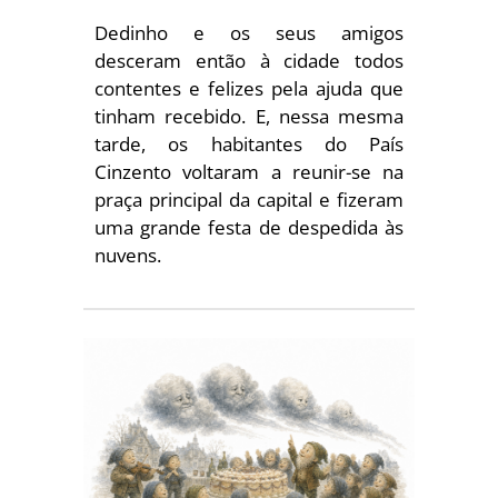
Dedinho e os seus amigos
desceram então à cidade todos
conten­tes e felizes pela ajuda que
tinham recebido. E, nessa mesma
tarde, os habitantes do País
Cinzento voltaram a reunir-se na
praça prin­cipal da capital e fizeram
uma grande festa de despedida às
nuvens.