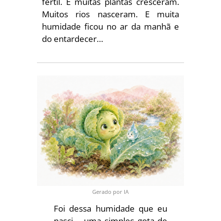
fértil. E muitas plantas cresceram.
Muitos rios nasceram. E muita
humidade ficou no ar da manhã e
do entardecer…
Gerado por IA
Foi dessa humidade que eu
nasci – uma simples gota de