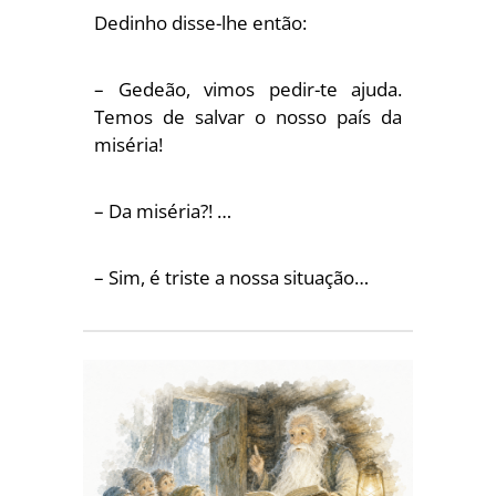
Dedinho disse-lhe então:
– Gedeão, vimos pedir-te ajuda.
Temos de salvar o nosso país da
miséria!
– Da miséria?! …
– Sim, é triste a nossa situação…