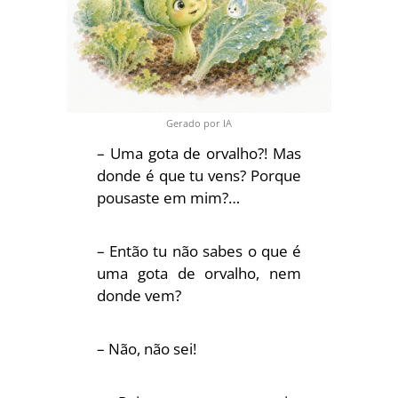
Gerado por IA
– Uma gota de orvalho?! Mas
donde é que tu vens? Porque
pousaste em mim?…
– Então tu não sabes o que é
uma gota de orvalho, nem
donde vem?
– Não, não sei!