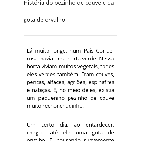
História do pezinho de couve e da
gota de orvalho
Lá muito longe, num País Cor-de-
rosa, havia uma horta verde. Nessa
horta viviam muitos vegetais, todos
eles verdes também. Eram couves,
pencas, alfaces, agriões, espinafres
e nabiças. E, no meio deles, existia
um pequenino pezinho de couve
muito rechonchudinho.
Um certo dia, ao entardecer,
chegou até ele uma gota de
orvalho. E, pousando suavemente