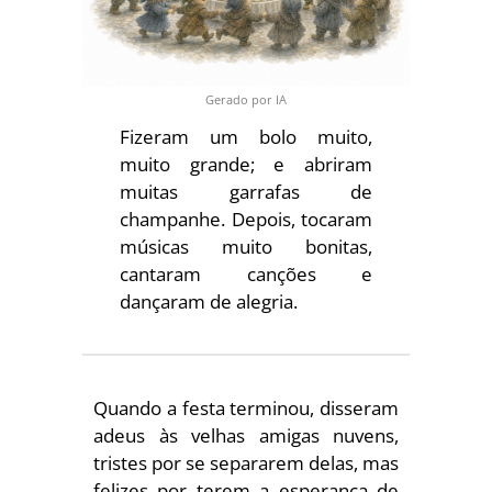
Gerado por IA
Fizeram um bolo muito,
muito grande; e abriram
muitas garrafas de
champanhe. Depois, tocaram
músicas muito bonitas,
cantaram canções e
dançaram de alegria.
Quando a festa terminou, disseram
adeus às velhas amigas nuvens,
tristes por se separarem delas, mas
felizes por terem a esperança de