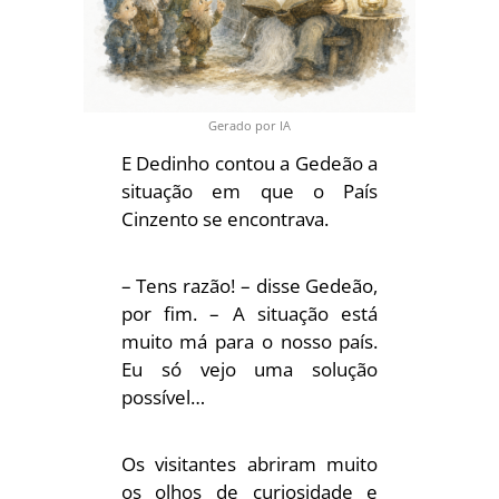
Gerado por IA
E Dedinho contou a Gedeão a
situação em que o País
Cinzento se encontrava.
– Tens razão! – disse Gedeão,
por fim. – A situação está
muito má para o nosso país.
Eu só vejo uma solução
possível…
Os visitantes abriram muito
os olhos de curiosidade e