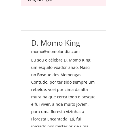
D. Momo King
momo@momolandia.com
Eu sou o célebre D. Momo King,
um esquilo-voador-anão. Nasci
no Bosque dos Momongas.
Contudo, por ter sido sempre um
rebelde, voei por cima da alta
muralha que cerca todo o bosque
e fui viver, ainda muito jovem,
para uma floresta vizinha: a
Floresta Encantada. Lá, fui
iniciado nos mistérios de uma