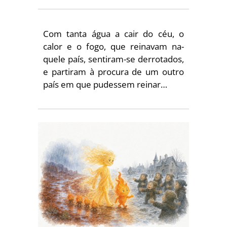
Com tanta água a cair do céu, o
calor e o fogo, que reinavam na­
quele país, sentiram-se derrotados,
e partiram à procura de um ou­tro
país em que pudessem reinar…