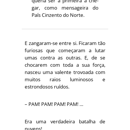
queria ser a primeira a che­
gar, como mensageira do
País Cinzento do Norte.
E zangaram-se entre si. Ficaram tão
furiosas que começaram a lutar
umas contra as outras. E, de se
chocarem com toda a sua força,
nasceu uma valente trovoada com
muitos raios luminosos e
estrondosos ruídos.
– PAM! PAM! PAM! PAM! …
Era uma verdadeira batalha de
nuvens!