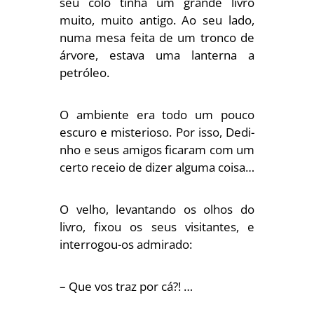
seu colo tinha um grande livro
muito, muito antigo. Ao seu lado,
numa mesa feita de um tronco de
árvore, estava uma lanterna a
petróleo.
O ambiente era todo um pouco
escuro e misterioso. Por isso, Dedi­
nho e seus amigos ficaram com um
certo receio de dizer alguma coi­sa…
O velho, levantando os olhos do
livro, fixou os seus visitantes, e
interrogou-os admirado:
– Que vos traz por cá?! …