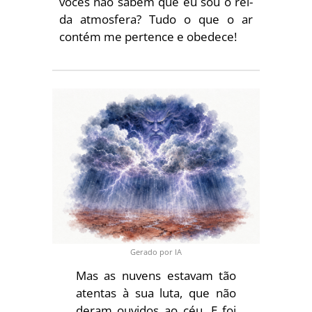
vocês não sabem que eu sou o rei­
da atmosfera? Tudo o que o ar
contém me pertence e obedece!
Gerado por IA
Mas as nuvens estavam tão
atentas à sua luta, que não
deram ouvidos ao céu. E foi