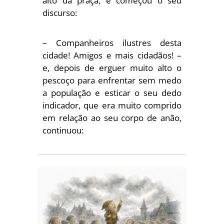
alto da praça, e começou o seu
discurso:
– Companheiros ilustres desta
cidade! Amigos e mais cidadãos! –
e, depois de erguer muito alto o
pescoço para enfrentar sem medo
a população e esticar o seu dedo
indicador, que era muito comprido
em relação ao seu corpo de anão,
continuou: