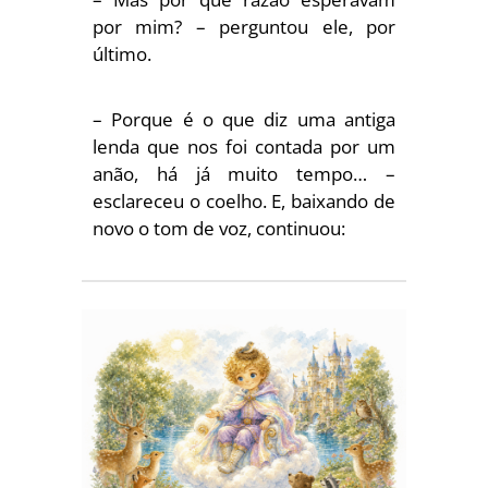
por mim? – perguntou ele, por
último.
– Porque é o que diz uma antiga
lenda que nos foi contada por um
anão, há já muito tempo… –
esclareceu o coelho. E, baixando de
novo o tom de voz, continuou: