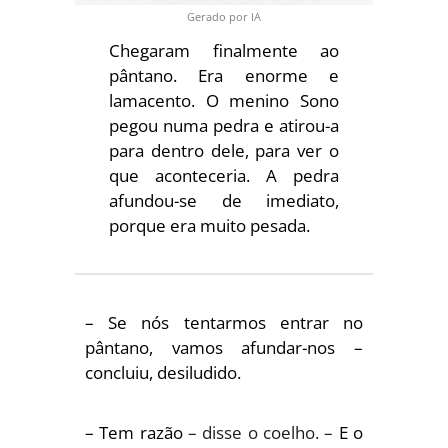
Gerado por IA
Chegaram finalmente ao
pântano. Era enorme e
lamacento. O menino Sono
pegou numa pedra e atirou-a
para dentro dele, para ver o
que aconteceria. A pedra
afundou-se de imediato,
porque era muito pesada.
– Se nós tentarmos entrar no
pântano, vamos afundar-nos –
concluiu, desiludido.
– Tem razão
– disse o coelho. –
E o