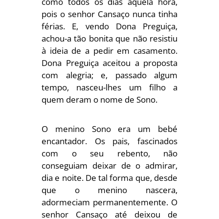
como todos os dias àquela hora,
pois o senhor Cansaço nunca tinha
férias. E, vendo Dona Preguiça,
achou-a tão bonita que não resistiu
à ideia de a pedir em casamento.
Dona Preguiça aceitou a proposta
com alegria; e, passado algum
tempo, nasceu-lhes um filho a
quem deram o nome de Sono.
O menino Sono era um bebé
encantador. Os pais, fascinados
com o seu rebento, não
conseguiam deixar de o admirar,
dia e noite. De tal forma que, desde
que o menino nascera,
adormeciam permanentemente. O
senhor Cansaço até deixou de