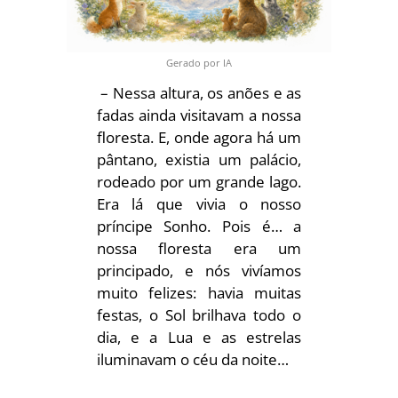
Gerado por IA
– Nessa altura, os anões e as
fadas ainda visitavam a nossa
floresta. E, onde agora há um
pântano, existia um palácio,
rodeado por um grande lago.
Era lá que vivia o nosso
príncipe Sonho. Pois é… a
nossa floresta era um
principado, e nós vivíamos
muito felizes: havia muitas
festas, o Sol brilhava todo o
dia, e a Lua e as estrelas
iluminavam o céu da noite…