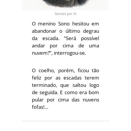
Gerado por IA
O menino Sono hesitou em
abandonar o último degrau
da escada. “Será possível
andar por cima de uma
nuvem?”, interrogou-se.
O coelho, porém, ficou tão
feliz por as escadas terem
terminado, que saltou logo
de seguida. E como era bom
pular por cima das nuvens
fofas!…