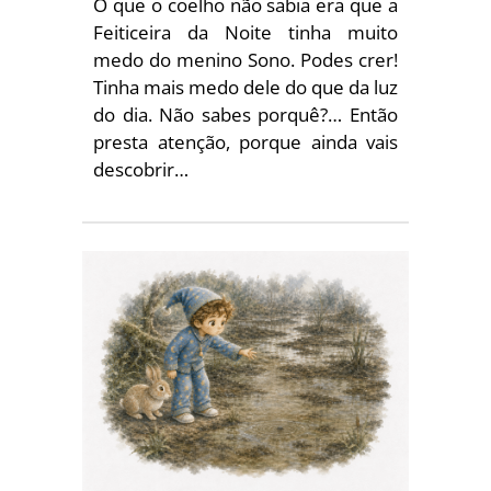
O que o coelho não sabia era que a
Feiticeira da Noite tinha muito
medo do menino Sono. Podes crer!
Tinha mais medo dele do que da luz
do dia. Não sabes porquê?… Então
presta atenção, porque ainda vais
descobrir…