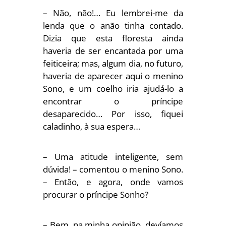
– Não, não!… Eu lembrei-me da
lenda que o anão tinha contado.
Dizia que esta floresta ainda
haveria de ser encantada por uma
feiticeira; mas, algum dia, no futuro,
haveria de aparecer aqui o menino
Sono, e um coelho iria ajudá-lo a
encontrar o príncipe
desaparecido… Por isso, fiquei
caladinho, à sua espera…
– Uma atitude inteligente, sem
dúvida! – comentou o menino Sono.
– Então, e agora, onde vamos
procurar o príncipe Sonho?
– Bem, na minha opinião, devíamos