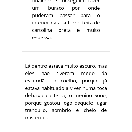
finalmente conseguido fazer
um buraco por onde
puderam passar para o
interior da alta torre, feita de
cartolina preta e muito
espessa.
Lá dentro estava muito escuro, mas
eles não tiveram medo da
escuridão: o coelho, porque já
estava habituado a viver numa toca
debaixo da terra; o menino Sono,
porque gostou logo daquele lugar
tranquilo, sombrio e cheio de
mistério…