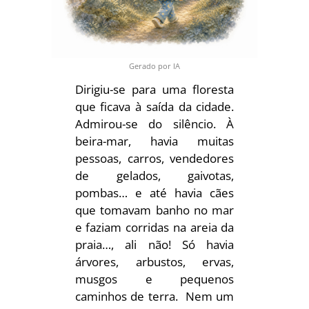
Gerado por IA
Dirigiu-se para uma floresta
que ficava à saída da cidade.
Admirou-se do silêncio. À
beira-mar, havia muitas
pessoas, carros, vendedores
de gelados, gaivotas,
pombas… e até havia cães
que tomavam banho no mar
e faziam corridas na areia da
praia…, ali não! Só havia
árvores, arbustos, ervas,
musgos e pequenos
caminhos de terra. Nem um