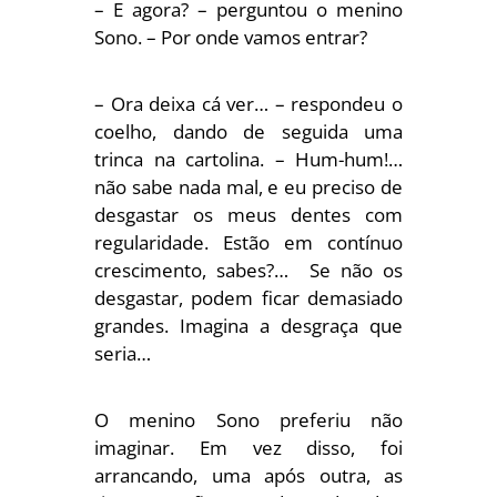
– E agora? – perguntou o menino
Sono. – Por onde vamos entrar?
– Ora deixa cá ver… – respondeu o
coelho, dando de seguida uma
trinca na cartolina. – Hum-hum!…
não sabe nada mal, e eu preciso de
desgastar os meus dentes com
regularidade. Estão em contínuo
crescimento, sabes?… Se não os
desgastar, podem ficar demasiado
grandes. Imagina a desgraça que
seria…
O menino Sono preferiu não
imaginar. Em vez disso, foi
arrancando, uma após outra, as