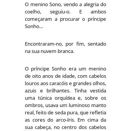
O menino Sono, vendo a alegria do
coelho, seguiu-o. E ambos
começaram a procurar o príncipe
Sonho…
Encontraram-no, por fim, sentado
na sua nuvem branca.
O príncipe Sonho era um menino
de oito anos de idade, com cabelos
louros aos caracóis e grandes olhos,
azuis e brilhantes. Tinha vestida
uma túnica orquídea e, sobre os
ombros, usava um luminoso manto
real, feito de seda pura, que refletia
as cores do arco-íris. Em cima da
sua cabeça, no centro dos cabelos