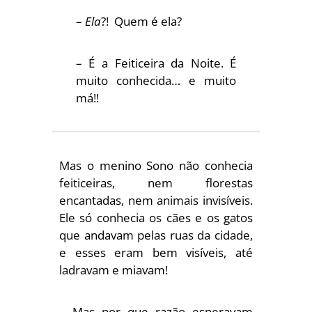
–
Ela
?! Quem é ela?
– É a Feiticeira da Noite. É
muito conhecida… e muito
má!!
Mas o menino Sono não conhecia
feiticeiras, nem florestas
encantadas, nem animais invisíveis.
Ele só conhecia os cães e os gatos
que andavam pelas ruas da cidade,
e esses eram bem visíveis, até
ladravam e miavam!
– Mas por que razão esperavam