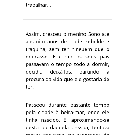
trabalhar…
Assim, cresceu o menino Sono até
aos oito anos de idade, rebelde e
traquina, sem ter ninguém que o
educasse. E como os seus pais
passavam o tempo todo a dormir,
decidiu deixá-los, partindo à
procura da vida que ele gostaria de
ter.
Passeou durante bastante tempo
pela cidade à beira-mar, onde ele
tinha nascido. E, aproximando-se
desta ou daquela pessoa, tentava
meter conversa, na esperança de