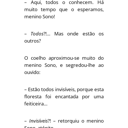
– Aqui, todos o conhecem. Há
muito tempo que o esperamos,
menino Sono!
–
Todos
?!… Mas onde estão os
outros?
O coelho aproximou-se muito do
menino Sono, e segredou-lhe ao
ouvido:
– Estão todos invisíveis, porque esta
floresta foi encantada por uma
feiticeira…
–
Invisíveis
?! – retorquiu o menino
Sono, atónito.